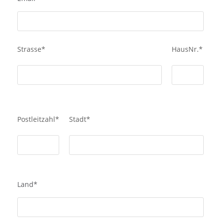
Strasse
*
HausNr.
*
Postleitzahl
*
Stadt
*
Land
*