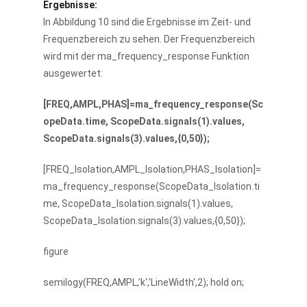
Ergebnisse:
In Abbildung 10 sind die Ergebnisse im Zeit- und
Frequenzbereich zu sehen. Der Frequenzbereich
wird mit der ma_frequency_response Funktion
ausgewertet:
[FREQ,AMPL,PHAS]=ma_frequency_response(Sc
opeData.time, ScopeData.signals(1).values,
ScopeData.signals(3).values,{0,50});
[FREQ_Isolation,AMPL_Isolation,PHAS_Isolation]=
ma_frequency_response(ScopeData_Isolation.ti
me, ScopeData_Isolation.signals(1).values,
ScopeData_Isolation.signals(3).values,{0,50});
figure
semilogy(FREQ,AMPL,’k‘,’LineWidth‘,2); hold on;