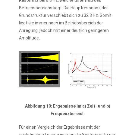
Resonanz bei 8.3 Hz, welche unterhalb des
Betriebsbereichs liegt. Die Hauptresonanz der
Grundstruktur verschiebt sich zu 32.3 Hz. Somit
liegt sie immer noch im Betriebsbereich der
Anregung, jedoch mit einer deutlich geringeren
Amplitude.
Abbildung 10: Ergebnisse im a) Zeit- und b)
Frequenzbereich
Für einen Vergleich der Ergebnisse mit der
analytischen Lösung werden die Systemmatrizen